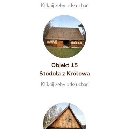
Kliknij żeby odsłuchać
Obiekt 15
Stodoła z Królowa
Kliknij żeby odsłuchać