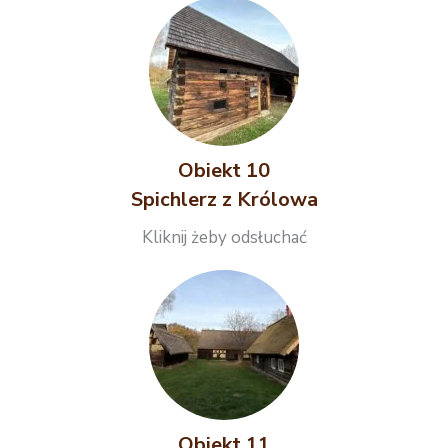
Obiekt 10
Spichlerz z Królowa
Kliknij żeby odsłuchać
Obiekt 11