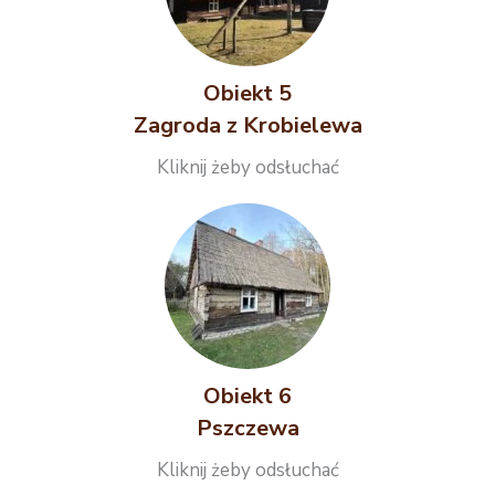
Obiekt 5
Zagroda z Krobielewa
Kliknij żeby odsłuchać
Obiekt 6
Pszczewa
Kliknij żeby odsłuchać