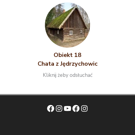
Obiekt 18
Chata z Jędrzychowic
Kliknij żeby odsłuchać
Facebook
Instagram
YouTube
Facebook
Instagram