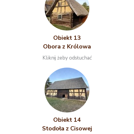
Obiekt 13
Obora z Królowa
Kliknij żeby odsłuchać
Obiekt 14
Stodoła z Cisowej