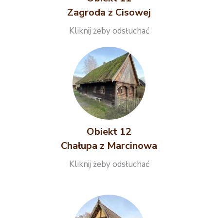
Zagroda z Cisowej
Kliknij żeby odsłuchać
Obiekt 12
Chałupa z Marcinowa
Kliknij żeby odsłuchać