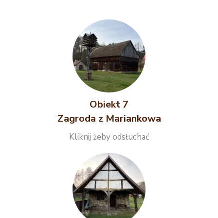
Obiekt 7
Zagroda z Mariankowa
Kliknij żeby odsłuchać