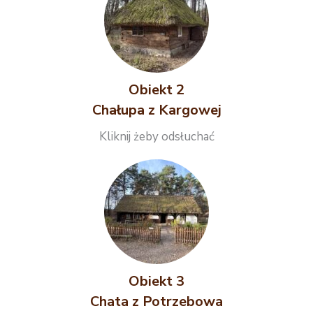
Obiekt 2
Chałupa z Kargowej
Kliknij żeby odsłuchać
Obiekt 3
Chata z Potrzebowa