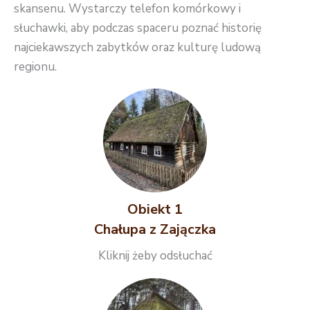
skansenu. Wystarczy telefon komórkowy i
słuchawki, aby podczas spaceru poznać historię
najciekawszych zabytków oraz kulturę ludową
regionu.
Obiekt 1
Chałupa z Zajączka
Kliknij żeby odsłuchać