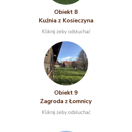
Obiekt 8
Kuźnia z Kosieczyna
Kliknij żeby odsłuchać
Obiekt 9
Zagroda z Łomnicy
Kliknij żeby odsłuchać