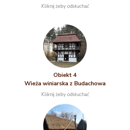
Kliknij żeby odsłuchać
Obiekt 4
Wieża winiarska z Budachowa
Kliknij żeby odsłuchać