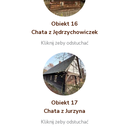
Obiekt 16
Chata z Jędrzychowiczek
Kliknij żeby odsłuchać
Obiekt 17
Chata z Jurzyna
Kliknij żeby odsłuchać