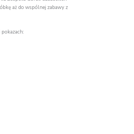
róbkę aż do wspólnej zabawy z
 pokazach: