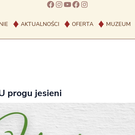
Facebook
Instagram
YouTube
Facebook
Instagram
NIE
AKTUALNOŚCI
OFERTA
MUZEUM
U progu jesieni