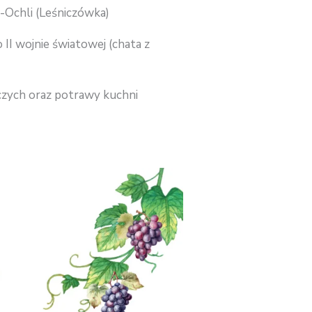
-Ochli (Leśniczówka)
 II wojnie światowej (chata z
zych oraz potrawy kuchni