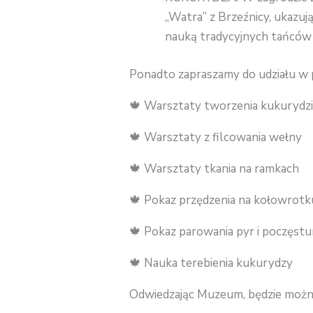
„Watra” z Brzeźnicy, ukazu
nauką tradycyjnych tańców
Ponadto zapraszamy do udziału w
🍁 Warsztaty tworzenia kukurydzi
🍁 Warsztaty z filcowania wełny
🍁 Warsztaty tkania na ramkach
🍁 Pokaz przędzenia na kołowrotk
🍁 Pokaz parowania pyr i poczęst
🍁 Nauka terebienia kukurydzy
Odwiedzając Muzeum, będzie można