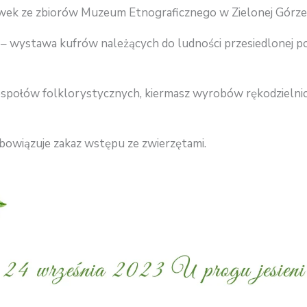
awek ze zbiorów Muzeum Etnograficznego w Zielonej Górze
d” – wystawa kufrów należących do ludności przesiedlonej po
połów folklorystycznych, kiermasz wyrobów rękodzielnic
bowiązuje zakaz wstępu ze zwierzętami.