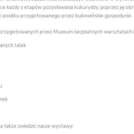
jące każdy z etapów pozyskiwania kukurydzy, poprzez jej ob
 i posiłku przygotowanego przez bukowińskie gospodynie.
 przygotowanych przez Muzeum bezpłatnych warsztatach i
anych lalek
u
unek
 także zwiedzić nasze wystawy: