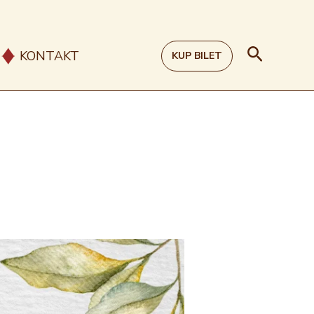
Szukaj
KONTAKT
KUP BILET