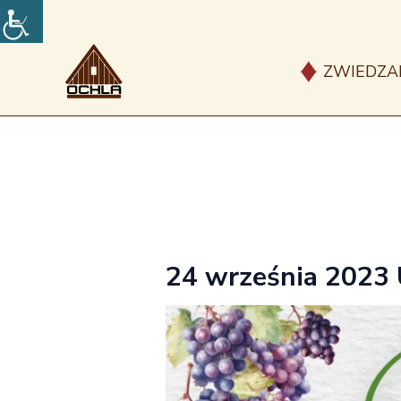
Przejdź
do
treści
ZWIEDZA
24 września 2023 