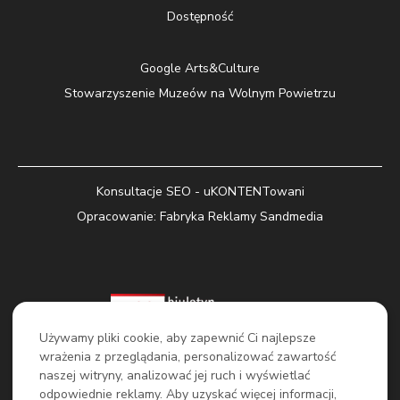
Dostępność
Google Arts&Culture
Stowarzyszenie Muzeów na Wolnym Powietrzu
Konsultacje SEO - uKONTENTowani
Opracowanie:
Fabryka Reklamy Sandmedia
Używamy pliki cookie, aby zapewnić Ci najlepsze
wrażenia z przeglądania, personalizować zawartość
naszej witryny, analizować jej ruch i wyświetlać
odpowiednie reklamy. Aby uzyskać więcej informacji,