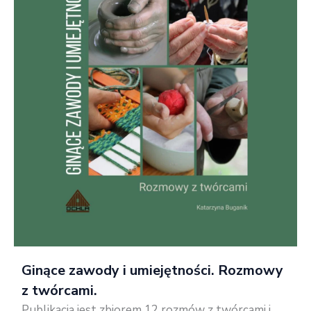
Ginące zawody i umiejętności. Rozmowy
z twórcami
.
Publikacja jest zbiorem 12 rozmów z twórcami i