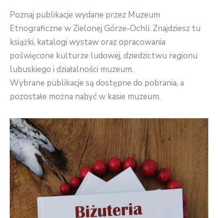
Poznaj publikacje wydane przez Muzeum
Etnograficzne w Zielonej Górze-Ochli. Znajdziesz tu
książki, katalogi wystaw oraz opracowania
poświęcone kulturze ludowej, dziedzictwu regionu
lubuskiego i działalności muzeum.
Wybrane publikacje są dostępne do pobrania, a
pozostałe można nabyć w kasie muzeum.