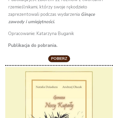
rzemieślnikami, którzy swoje rękodzieło
zaprezentowali podczas wydarzenia
Ginące
zawody i umiejętności
.
Opracowanie: Katarzyna Buganik
Publikacja do pobrania.
POBIERZ