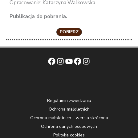
Opracowanie: Katarzyna Walkowska
Publikacja do pobrania.
POBIERZ
Facebook
Instagram
YouTube
Facebook
Instagram
Regulamin zwiedzania
Ochrona małoletnich
Ochrona małoletnich – wersja skrócona
Ochrona danych osobowych
Polityka cookies