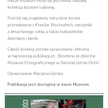
Nasze Muzeum może się pochwalić okazałą
kolekcją biżuterii ludowej.
Pośród niej znajdziemy naturalne korale
przywieziona z Kresów Wschodnich, naszyjniki
z dmuchanego szkła, a także bukowińskie
dziordany i pieski.
Całość kolekcji została opracowana i zebrana
w najnowszej publikacji pt. „Biżuteria ze zbiorów
Muzeum Etnograficznego w Zielonej Górze-Ochli”.
Opracowanie: Marzena Górska
Publikacja jest dostępna w kasie Muzeum
.