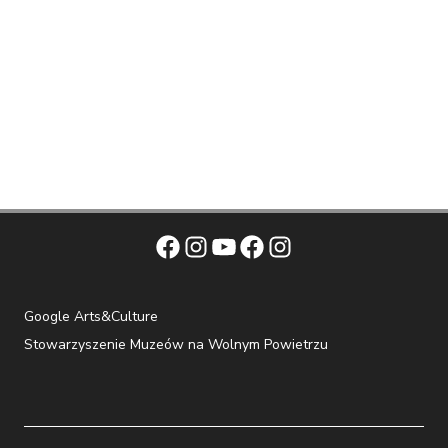
Facebook
Instagram
YouTube
Facebook
Instagram
Google Arts&Culture
Stowarzyszenie Muzeów na Wolnym Powietrzu