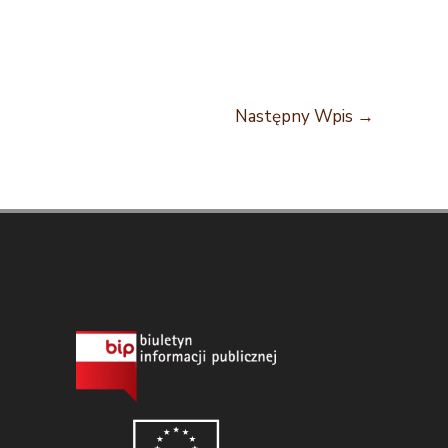
Następny Wpis
→