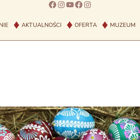
Facebook
Instagram
YouTube
Facebook
Instagram
NIE
AKTUALNOŚCI
OFERTA
MUZEUM