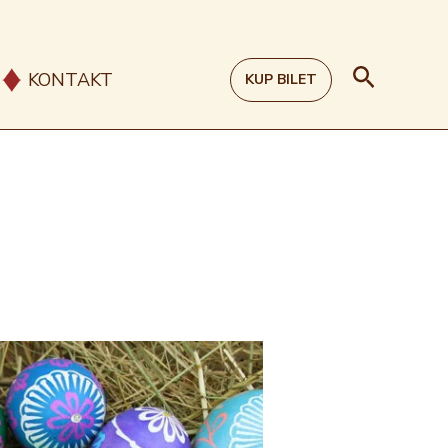
Szukaj
KONTAKT
KUP BILET