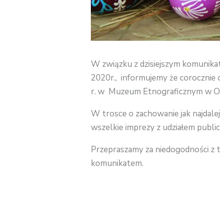
W związku z dzisiejszym komunika
2020r., informujemy że corocznie 
r. w Muzeum Etnograficznym w Och
W trosce o zachowanie jak najdale
wszelkie imprezy z udziałem publi
Przepraszamy za niedogodności z
komunikatem.