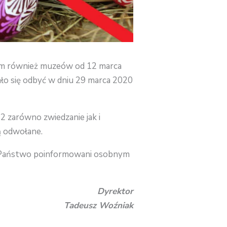
tym również muzeów od 12 marca
ało się odbyć w dniu 29 marca 2020
2 zarówno zwiedzanie jak i
ą odwołane.
ą Państwo poinformowani osobnym
Dyrektor
Tadeusz Woźniak