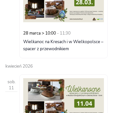
28 marca > 10:00
-
11:30
Wielkanoc na Kresach i w Wielkopolsce –
spacer z przewodnikiem
kwiecień 2026
sob.
11