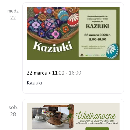
niedz.
22
22 marca > 11:00
-
16:00
Kaziuki
sob.
28