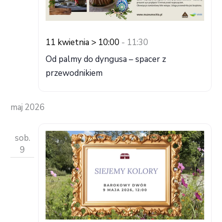
11 kwietnia > 10:00
-
11:30
Od palmy do dyngusa – spacer z
przewodnikiem
maj 2026
sob.
9