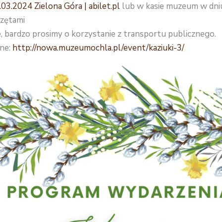
03.2024 Zielona Góra | abilet.pl
lub w kasie muzeum w dni
rzętami
, bardzo prosimy o korzystanie z transportu publicznego.
ne:
http://nowa.muzeumochla.pl/event/kaziuki-3/