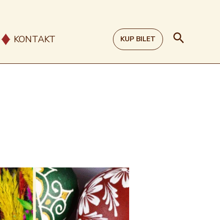
Szukaj
KONTAKT
KUP BILET