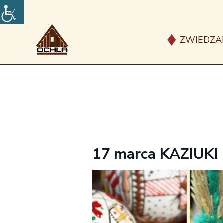
Przejdź
do
treści
ZWIEDZA
17 marca KAZIUKI