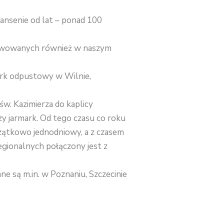
ansenie od lat – ponad 100
ltywowanych również w naszym
mark odpustowy w Wilnie,
św. Kazimierza do kaplicy
y jarmark. Od tego czasu co roku
czątkowo jednodniowy, a z czasem
gionalnych połączony jest z
ne są m.in. w Poznaniu, Szczecinie