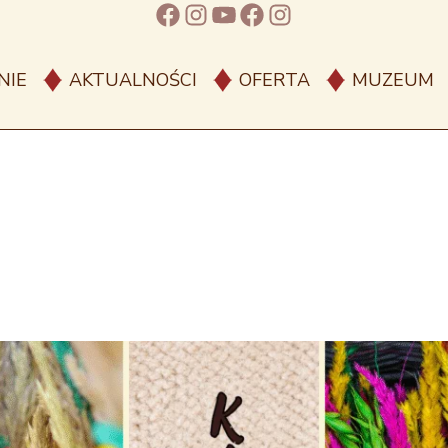
Facebook
Instagram
YouTube
Facebook
Instagram
NIE
AKTUALNOŚCI
OFERTA
MUZEUM